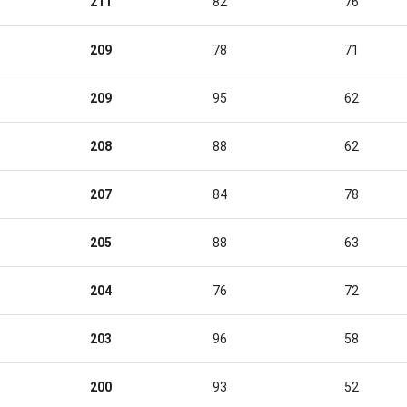
211
82
76
209
78
71
209
95
62
208
88
62
207
84
78
205
88
63
204
76
72
203
96
58
200
93
52