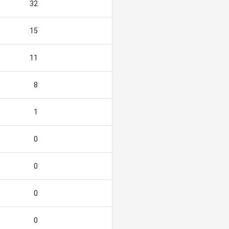
32
15
11
8
1
0
0
0
0