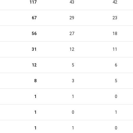
117
43
42
67
29
23
56
27
18
31
12
11
12
5
6
8
3
5
1
1
0
1
0
1
1
1
0